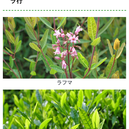
ラ行
ラフマ