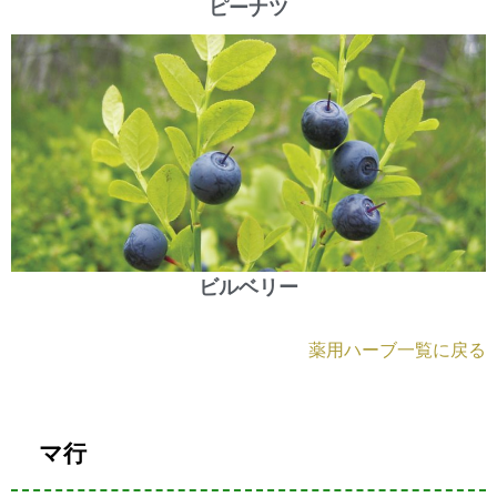
ピーナツ
ビルベリー
薬用ハーブ一覧に戻る
マ行