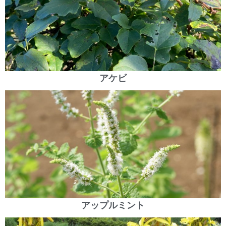
アケビ
アップルミント