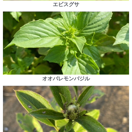
エビスグサ
オオバレモンバジル