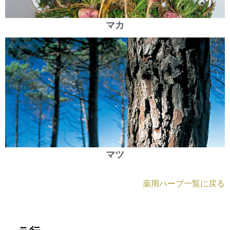
マカ
マツ
薬用ハーブ一覧に戻る