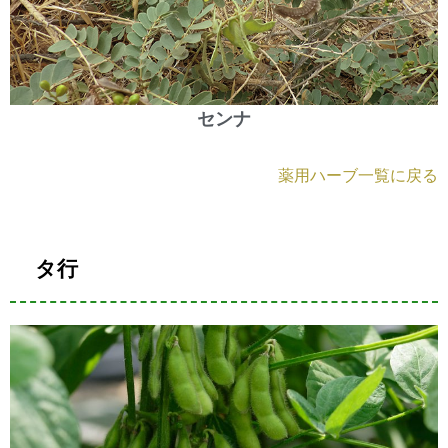
センナ
薬用ハーブ一覧に戻る
タ行