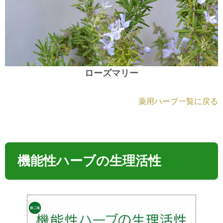
ローズマリー
薬用ハーブ一覧に戻る
機能性ハーブの生理活性