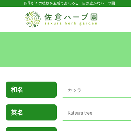
四季折々の植物を五感で楽しめる 自然豊かなハーブ園
和名
カツラ
英名
Katsura tree