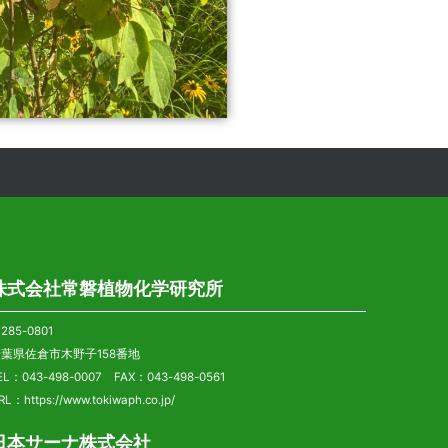
株式会社常磐植物化学研究所
285-0801
葉県佐倉市木野子158番地
EL：043-498-0007 FAX：043-498-0561
RL：
https://www.tokiwaph.co.jp/
日本サーナ株式会社