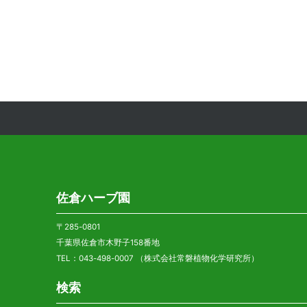
佐倉ハーブ園
〒285-0801
千葉県佐倉市木野子158番地
TEL：043-498-0007 （株式会社常磐植物化学研究所）
検索