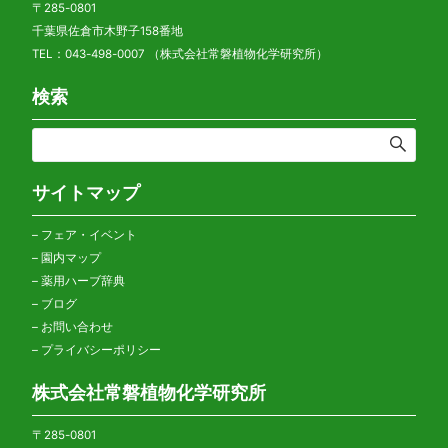
〒285-0801
千葉県佐倉市木野子158番地
TEL：043-498-0007 （株式会社常磐植物化学研究所）
検索
サイトマップ
–
フェア・イベント
–
園内マップ
–
薬用ハーブ辞典
–
ブログ
–
お問い合わせ
–
プライバシーポリシー
株式会社常磐植物化学研究所
〒285-0801