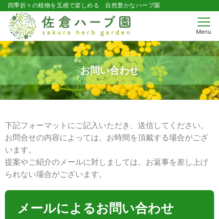
四季折々の植物を五感で楽しめる 自然豊かなハーブ園
Menu
お問い合わせ
下記フォーマットにご記入いただき、送信してください。
お問合せの内容によっては、お時間を頂戴する場合がござ
います。
提案やご紹介のメールに対しましては、お返事を差し上げ
られない場合がございます。
メールによるお問い合わせ