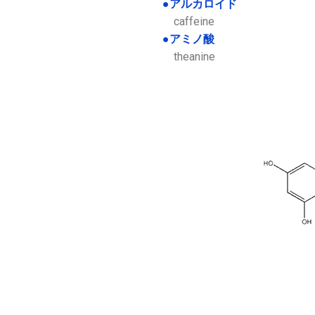
●アルカロイド
caffeine
●アミノ酸
theanine