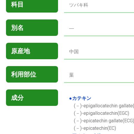
科目
ツバキ科
別名
―
原産地
中国
利用部位
葉
成分
●カテキン
(－)-epigallocatechin gallate
(－)-epigallocatechin(EGC)
(－)-epicatechin gallate(ECG
(－)-epicatechin(EC)