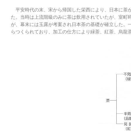
平安時代の末、宋から帰国した栄西により、日本に茶が
た。当時は上流階級のみに茶は飲用されていたが、室町
が、幕末には玉露が考案され日本茶の基礎が確立した。
らつくられており、加工の仕方により緑茶、紅茶、烏龍