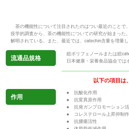
茶の機能性について注目されたのはつい最近のことで、
疫学的調査から、茶の機能性についての研究が始まった
解明されている。また、最近では、catechin含量を
総ポリフェノールまたは総cat
流通品規格
日本健康・栄養食品協会では
以下の項目は
● 抗酸化作用
作用
● 抗変異原作用
● 抗発ガンプロモーション
● コレステロール上昇抑制
● 抗腫瘍活性
● 体脂肪低減作用