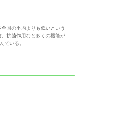
本全国の平均よりも低いという
防、抗菌作用など多くの機能が
呼んでいる。