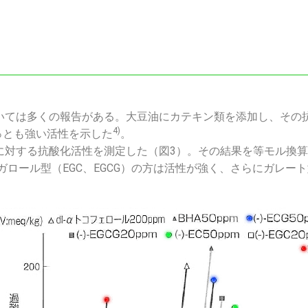
ては多くの報告がある。大豆油にカテキン類を添加し、その抗
4)
っとも強い活性を示した
。
対する抗酸化活性を測定した（図3）。その結果を等モル換算し
ロガロール型（EGC、EGCG）の方は活性が強く、さらにガレー