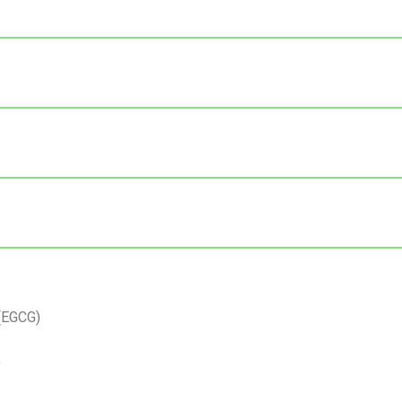
(EGCG)
)