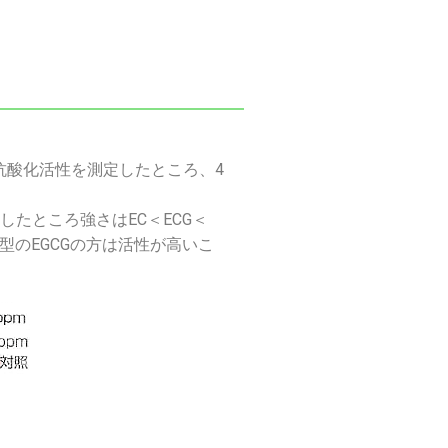
酸化活性を測定したところ、4
たところ強さはEC＜ECG＜
ト型のEGCGの方は活性が高いこ