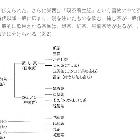
伝えられた。さらに栄西は「喫茶養生記」という書物の中で
時代以降一般に広まり、湯を注いだものを飲む、掩し茶が一般
一般的に飲用される茶類は、緑茶、紅茶、烏龍茶等があるが、
茶等に分けられる（図2）。