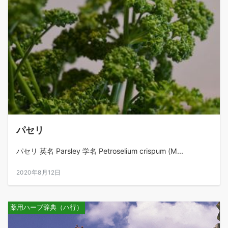
パセリ
パセリ 英名 Parsley 学名 Petroselium crispum (M...
2020年8月12日
薬用ハーブ辞典（ハ行）