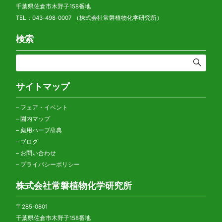
千葉県佐倉市木野子158番地
TEL：043-498-0007 （株式会社常磐植物化学研究所）
検索
サイトマップ
–
フェア・イベント
–
園内マップ
–
薬用ハーブ辞典
–
ブログ
–
お問い合わせ
–
プライバシーポリシー
株式会社常磐植物化学研究所
〒285-0801
千葉県佐倉市木野子158番地