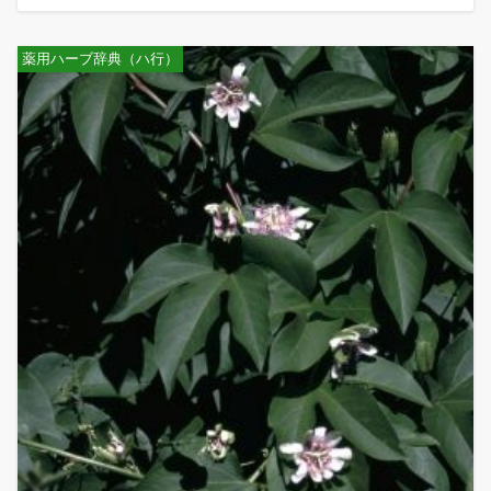
薬用ハーブ辞典（ハ行）