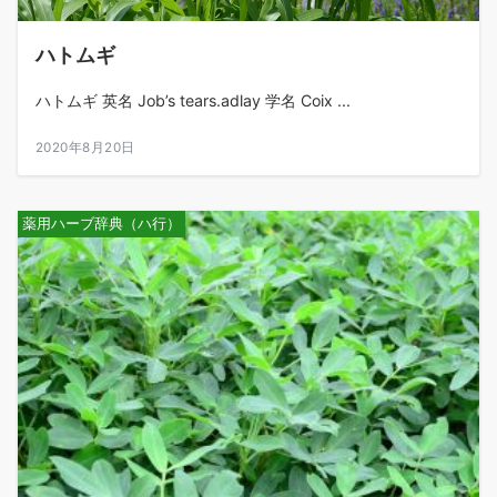
ハトムギ
ハトムギ 英名 Job’s tears.adlay 学名 Coix ...
2020年8月20日
薬用ハーブ辞典（ハ行）