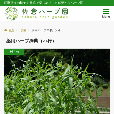
四季折々の植物を五感で楽しめる 自然豊かなハーブ園
Menu
佐倉ハーブ園
薬用ハーブ辞典（ハ行）
薬用ハーブ辞典（ハ行）
H区画