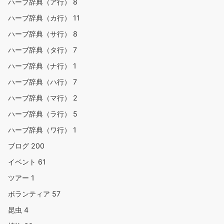
ハーブ辞典（ア行）
8
ハーブ辞典（カ行）
11
ハーブ辞典（サ行）
8
ハーブ辞典（タ行）
7
ハーブ辞典（ナ行）
1
ハーブ辞典（ハ行）
7
ハーブ辞典（マ行）
2
ハーブ辞典（ラ行）
5
ハーブ辞典（ワ行）
1
ブログ
200
イベント
61
ツアー
1
ボランティア
57
昆虫
4