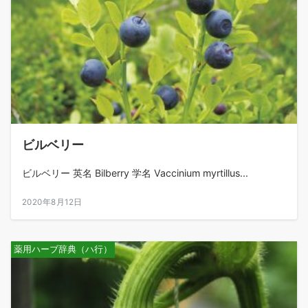
ビルベリー
ビルベリー 英名 Bilberry 学名 Vaccinium myrtillus...
2020年8月12日
薬用ハーブ辞典（ハ行）