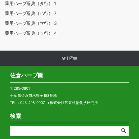
薬用ハーブ辞典（タ行）
1
薬用ハーブ辞典（ハ行）
7
薬用ハーブ辞典（マ行）
3
薬用ハーブ辞典（ラ行）
4
佐倉ハーブ園
〒285-0801
千葉県佐倉市木野子158番地
TEL：043-498-0007 （株式会社常磐植物化学研究所）
検索