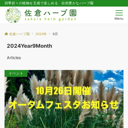
四季折々の植物を五感で楽しめる 自然豊かなハーブ園
Menu
佐倉ハーブ園
2024年
9月
2024Year9Month
Articles
イベント