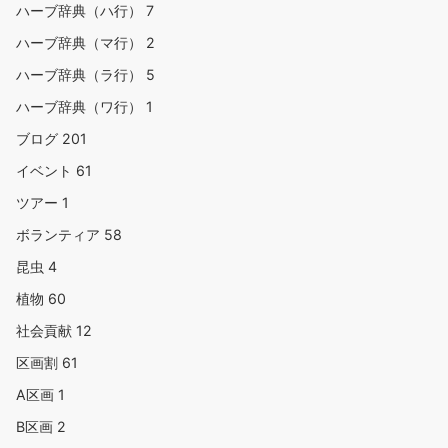
ハーブ辞典（ハ行）
7
ハーブ辞典（マ行）
2
ハーブ辞典（ラ行）
5
ハーブ辞典（ワ行）
1
ブログ
201
イベント
61
ツアー
1
ボランティア
58
昆虫
4
植物
60
社会貢献
12
区画割
61
A区画
1
B区画
2