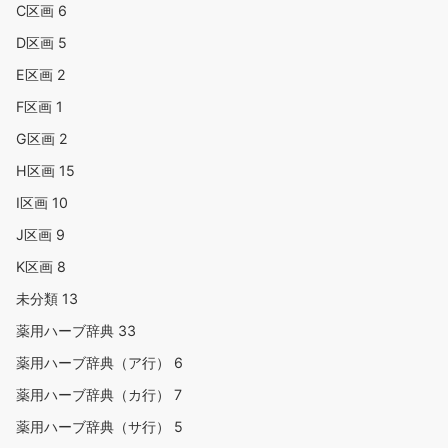
C区画
6
D区画
5
E区画
2
F区画
1
G区画
2
H区画
15
I区画
10
J区画
9
K区画
8
未分類
13
薬用ハーブ辞典
33
薬用ハーブ辞典（ア行）
6
薬用ハーブ辞典（カ行）
7
薬用ハーブ辞典（サ行）
5