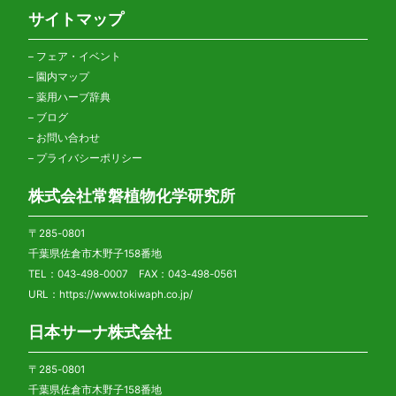
サイトマップ
–
フェア・イベント
–
園内マップ
–
薬用ハーブ辞典
–
ブログ
–
お問い合わせ
–
プライバシーポリシー
株式会社常磐植物化学研究所
〒285-0801
千葉県佐倉市木野子158番地
TEL：043-498-0007 FAX：043-498-0561
URL：
https://www.tokiwaph.co.jp/
日本サーナ株式会社
〒285-0801
千葉県佐倉市木野子158番地