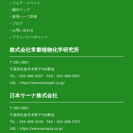
–
フェア・イベント
–
園内マップ
–
薬用ハーブ辞典
–
ブログ
–
お問い合わせ
–
プライバシーポリシー
株式会社常磐植物化学研究所
〒285-0801
千葉県佐倉市木野子158番地
TEL：043-498-0007 FAX：043-498-0561
URL：
https://www.tokiwaph.co.jp/
日本サーナ株式会社
〒285-0801
千葉県佐倉市木野子158番地
TEL：043-498-2244 FAX：043-498-2372
URL：
https://www.sanapia.co.jp/