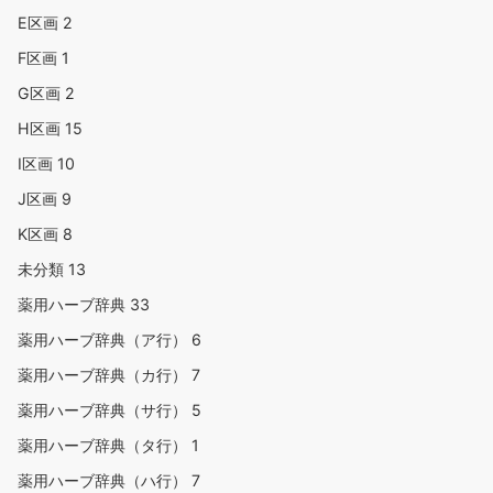
E区画
2
F区画
1
G区画
2
H区画
15
I区画
10
J区画
9
K区画
8
未分類
13
薬用ハーブ辞典
33
薬用ハーブ辞典（ア行）
6
薬用ハーブ辞典（カ行）
7
薬用ハーブ辞典（サ行）
5
薬用ハーブ辞典（タ行）
1
薬用ハーブ辞典（ハ行）
7