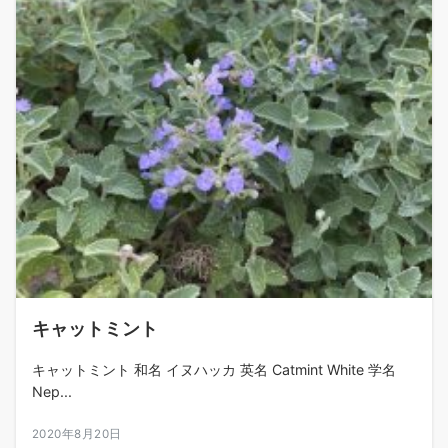
キャットミント
キャットミント 和名 イヌハッカ 英名 Catmint White 学名
Nep...
2020年8月20日