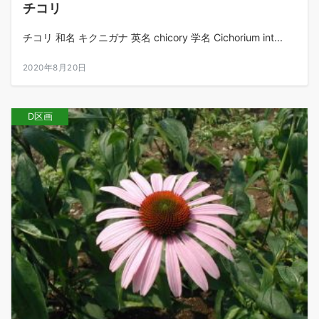
チコリ
チコリ 和名 キクニガナ 英名 chicory 学名 Cichorium int...
2020年8月20日
D区画