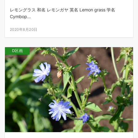
レモングラス 和名 レモンガヤ 英名 Lemon grass 学名
Cymbop...
2020年8月20日
D区画