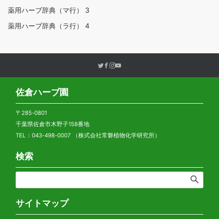
薬用ハーブ辞典（マ行）
3
薬用ハーブ辞典（ラ行）
4
佐倉ハーブ園
〒285-0801
千葉県佐倉市木野子158番地
TEL：043-498-0007 （株式会社常磐植物化学研究所）
検索
サイトマップ