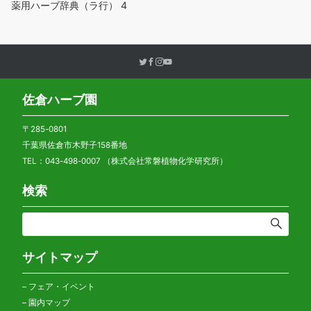
薬用ハーブ辞典（ラ行）
4
佐倉ハーブ園
〒285-0801
千葉県佐倉市木野子158番地
TEL：043-498-0007 （株式会社常磐植物化学研究所）
検索
サイトマップ
–
フェア・イベント
–
園内マップ