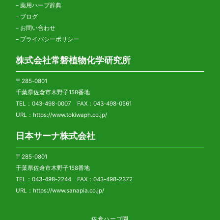
–
薬用ハーブ辞典
–
ブログ
–
お問い合わせ
–
プライバシーポリシー
株式会社常磐植物化学研究所
〒285-0801
千葉県佐倉市木野子158番地
TEL：043-498-0007 FAX：043-498-0561
URL：
https://www.tokiwaph.co.jp/
日本サーナ株式会社
〒285-0801
千葉県佐倉市木野子158番地
TEL：043-498-2244 FAX：043-498-2372
URL：
https://www.sanapia.co.jp/
佐倉ハーブ園