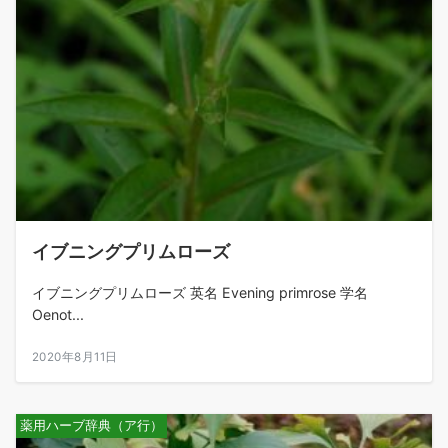
イブニングプリムローズ
イブニングプリムローズ 英名 Evening primrose 学名
Oenot...
2020年8月11日
薬用ハーブ辞典（ア行）