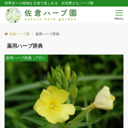
四季折々の植物を五感で楽しめる 自然豊かなハーブ園
Menu
佐倉ハーブ園
薬用ハーブ辞典
薬用ハーブ辞典
薬用ハーブ辞典（ア行）