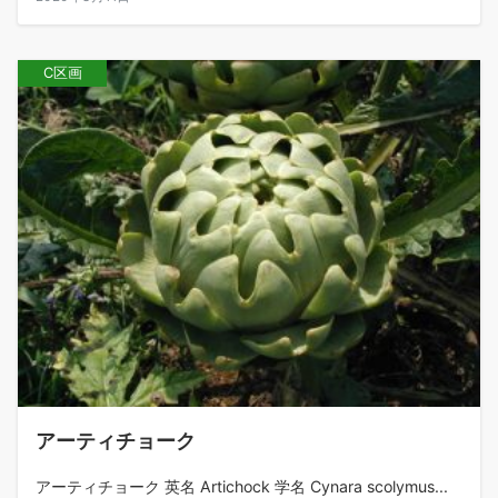
C区画
アーティチョーク
アーティチョーク 英名 Artichock 学名 Cynara scolymus...