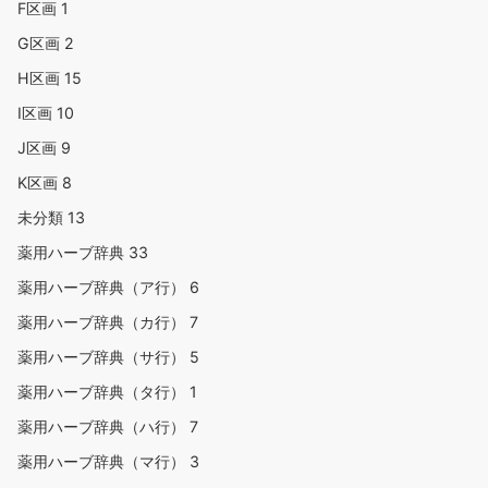
F区画
1
G区画
2
H区画
15
I区画
10
J区画
9
K区画
8
未分類
13
薬用ハーブ辞典
33
薬用ハーブ辞典（ア行）
6
薬用ハーブ辞典（カ行）
7
薬用ハーブ辞典（サ行）
5
薬用ハーブ辞典（タ行）
1
薬用ハーブ辞典（ハ行）
7
薬用ハーブ辞典（マ行）
3