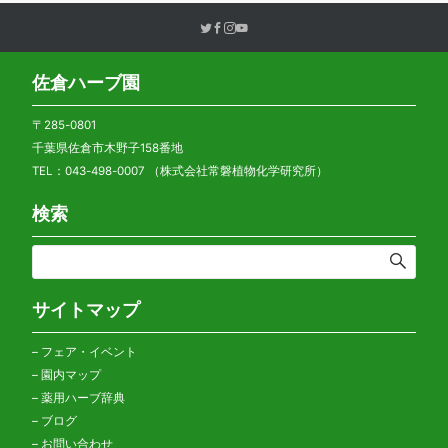
佐倉ハーブ園
〒285-0801
千葉県佐倉市木野子158番地
TEL：043-498-0007 （株式会社常磐植物化学研究所）
検索
サイトマップ
–
フェア・イベント
–
園内マップ
–
薬用ハーブ辞典
–
ブログ
–
お問い合わせ