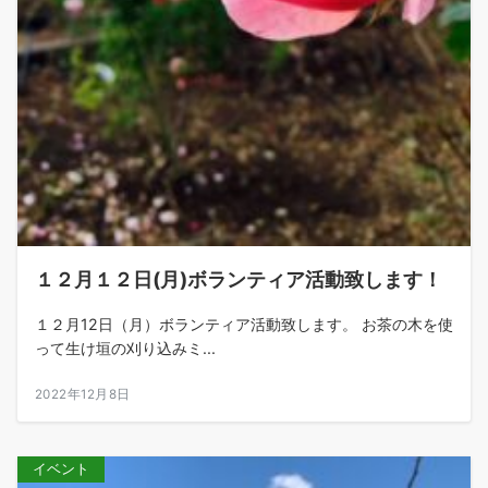
１２月１２日(月)ボランティア活動致します！
１２月12日（月）ボランティア活動致します。 お茶の木を使
って生け垣の刈り込みミ...
2022年12月8日
イベント