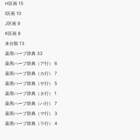
H区画
15
I区画
10
J区画
9
K区画
8
未分類
13
薬用ハーブ辞典
33
薬用ハーブ辞典（ア行）
6
薬用ハーブ辞典（カ行）
7
薬用ハーブ辞典（サ行）
5
薬用ハーブ辞典（タ行）
1
薬用ハーブ辞典（ハ行）
7
薬用ハーブ辞典（マ行）
3
薬用ハーブ辞典（ラ行）
4