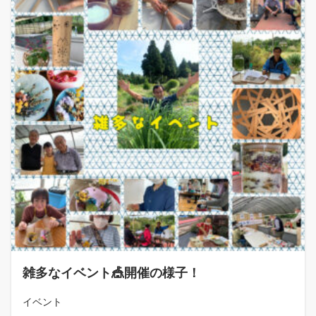
雑多なイベント🎪開催の様子！
イベント