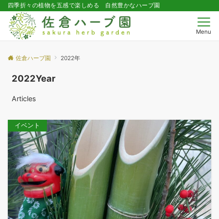
四季折々の植物を五感で楽しめる 自然豊かなハーブ園
Menu
佐倉ハーブ園
2022年
2022Year
Articles
イベント