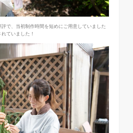
好評で、当初制作時間を短めにご用意していました
されていました！