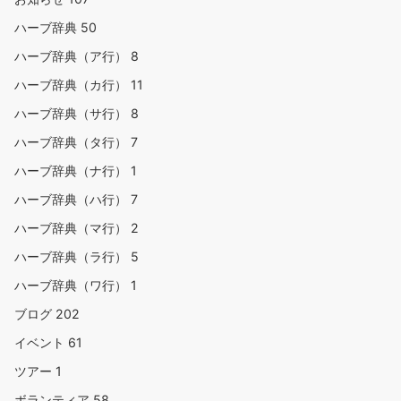
ハーブ辞典
50
ハーブ辞典（ア行）
8
ハーブ辞典（カ行）
11
ハーブ辞典（サ行）
8
ハーブ辞典（タ行）
7
ハーブ辞典（ナ行）
1
ハーブ辞典（ハ行）
7
ハーブ辞典（マ行）
2
ハーブ辞典（ラ行）
5
ハーブ辞典（ワ行）
1
ブログ
202
イベント
61
ツアー
1
ボランティア
58