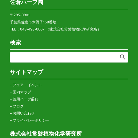
佐倉ハーブ園
〒285-0801
千葉県佐倉市木野子158番地
TEL：043-498-0007 （株式会社常磐植物化学研究所）
検索
サイトマップ
–
フェア・イベント
–
園内マップ
–
薬用ハーブ辞典
–
ブログ
–
お問い合わせ
–
プライバシーポリシー
株式会社常磐植物化学研究所