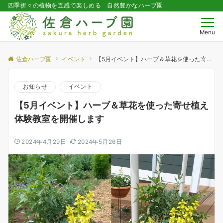
四季折々の植物を五感で楽しめる 自然豊かなハーブ園
Menu
佐倉ハーブ園
イベント
【5月イベント】ハーブ＆草花を使った寄せ植え体験教室を開催します
お知らせ
イベント
【5月イベント】ハーブ＆草花を使った寄せ植え
体験教室を開催します
2024年4月29日
2024年5月26日