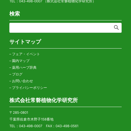
TEL：043-498-0007 （株式会社常磐植物化学研究所）
検索
サイトマップ
–
フェア・イベント
–
園内マップ
–
薬用ハーブ辞典
–
ブログ
–
お問い合わせ
–
プライバシーポリシー
株式会社常磐植物化学研究所
〒285-0801
千葉県佐倉市木野子158番地
TEL：043-498-0007 FAX：043-498-0561