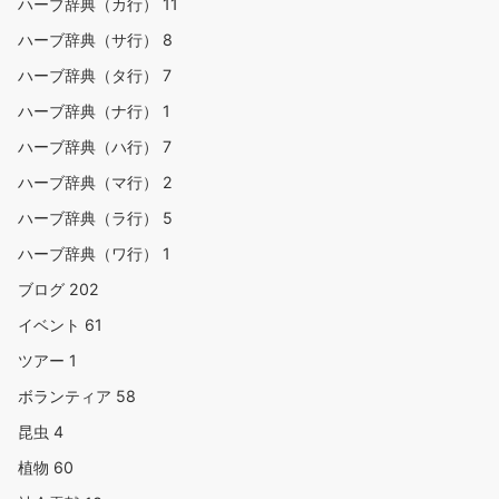
ハーブ辞典（カ行）
11
ハーブ辞典（サ行）
8
ハーブ辞典（タ行）
7
ハーブ辞典（ナ行）
1
ハーブ辞典（ハ行）
7
ハーブ辞典（マ行）
2
ハーブ辞典（ラ行）
5
ハーブ辞典（ワ行）
1
ブログ
202
イベント
61
ツアー
1
ボランティア
58
昆虫
4
植物
60