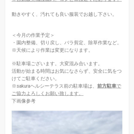
動きやすく、汚れても良い服装でお越し下さい。
＜今月の作業予定＞
・園内整備、
切り戻し、バラ剪定、除草作業など。
※天候により作業は変更になります。
※駐車場ございます。大変混み合います。
活動が始まる時間はお気になさらず、安全に気をつ
けてご駐車ください。
※sakuraヘルシーテラス前の駐車場は、
前方駐車
で
ご協力よろしくお願い致します。
下画像参考