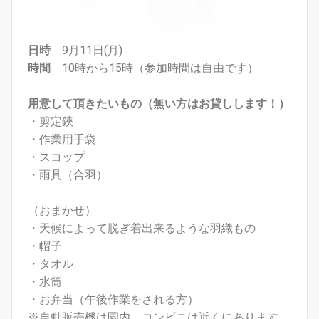
日時
9月11日(月)
時間
10時から15時（参加時間は自由です）
用意して頂きたいもの（無い方はお貸しします！）
・剪定鋏
・作業用手袋
・スコップ
・雨具（合羽）
（おまかせ）
・天候によって脱ぎ着出来るような羽織もの
・帽子
・タオル
・水筒
・お弁当（午後作業をされる方）
※自動販売機は園内、コンビニは近くにあります。