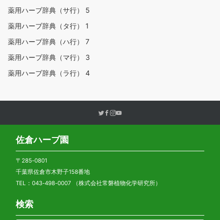
薬用ハーブ辞典（サ行）
5
薬用ハーブ辞典（タ行）
1
薬用ハーブ辞典（ハ行）
7
薬用ハーブ辞典（マ行）
3
薬用ハーブ辞典（ラ行）
4
佐倉ハーブ園
〒285-0801
千葉県佐倉市木野子158番地
TEL：043-498-0007 （株式会社常磐植物化学研究所）
検索