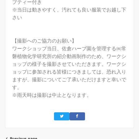
ブティー付き
※当日は動きやすく、汚れても良い服装でお越し下
さい
【撮影へのご協力のお願い】
ワークショップ当日、佐倉ハーブ園を管理する㈱常
磐植物化学研究所の紹介動画制作のため、ワークシ
ョップの様子を撮影させていただきます。
ワークシ
ョップに参加される皆様につきましては、恐れ入り
ますが、撮影についてご了承いただけますと幸いで
す。
※雨天時は撮影は中止となります。
Previous page