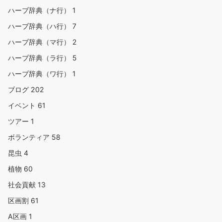
ハーブ辞典（ナ行）
1
ハーブ辞典（ハ行）
7
ハーブ辞典（マ行）
2
ハーブ辞典（ラ行）
5
ハーブ辞典（ワ行）
1
ブログ
202
イベント
61
ツアー
1
ボランティア
58
昆虫
4
植物
60
社会貢献
13
区画割
61
A区画
1