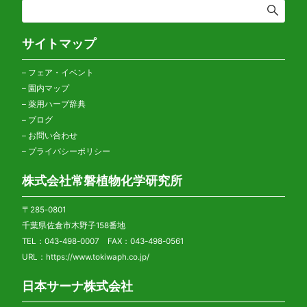
サイトマップ
–
フェア・イベント
–
園内マップ
–
薬用ハーブ辞典
–
ブログ
–
お問い合わせ
–
プライバシーポリシー
株式会社常磐植物化学研究所
〒285-0801
千葉県佐倉市木野子158番地
TEL：043-498-0007 FAX：043-498-0561
URL：
https://www.tokiwaph.co.jp/
日本サーナ株式会社