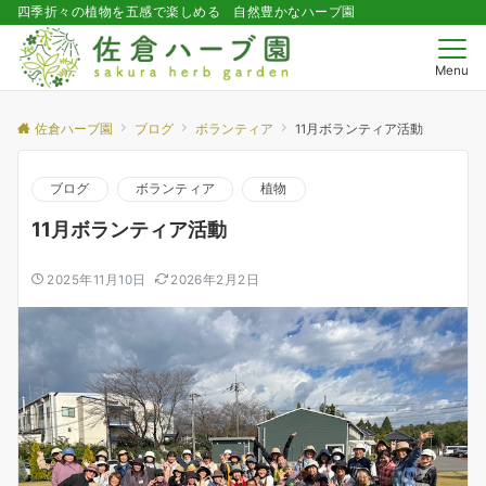
四季折々の植物を五感で楽しめる 自然豊かなハーブ園
Menu
佐倉ハーブ園
ブログ
ボランティア
11月ボランティア活動
ブログ
ボランティア
植物
11月ボランティア活動
2025年11月10日
2026年2月2日