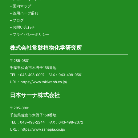
–
園内マップ
–
薬用ハーブ辞典
–
ブログ
–
お問い合わせ
–
プライバシーポリシー
株式会社常磐植物化学研究所
〒285-0801
千葉県佐倉市木野子158番地
TEL：043-498-0007 FAX：043-498-0561
URL：
https://www.tokiwaph.co.jp/
日本サーナ株式会社
〒285-0801
千葉県佐倉市木野子158番地
TEL：043-498-2244 FAX：043-498-2372
URL：
https://www.sanapia.co.jp/