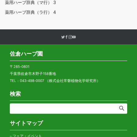
薬用ハーブ辞典（マ行）
3
薬用ハーブ辞典（ラ行）
4
佐倉ハーブ園
〒285-0801
千葉県佐倉市木野子158番地
TEL：043-498-0007 （株式会社常磐植物化学研究所）
検索
サイトマップ
–
フェア・イベント