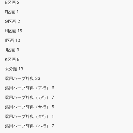
E区画
2
F区画
1
G区画
2
H区画
15
I区画
10
J区画
9
K区画
8
未分類
13
薬用ハーブ辞典
33
薬用ハーブ辞典（ア行）
6
薬用ハーブ辞典（カ行）
7
薬用ハーブ辞典（サ行）
5
薬用ハーブ辞典（タ行）
1
薬用ハーブ辞典（ハ行）
7