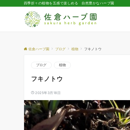
四季折々の植物を五感で楽しめる 自然豊かなハーブ園
佐倉ハーブ園
ブログ
植物
フキノトウ
ブログ
植物
フキノトウ
2025年3月18日