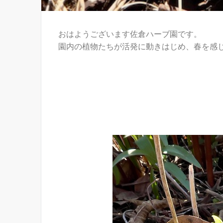
おはようございます佐倉ハーブ園です。
園内の植物たちが活発に動きはじめ、春を感