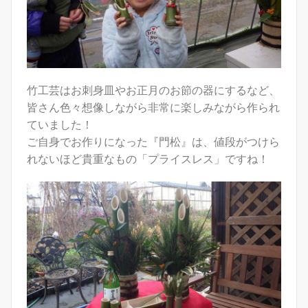
竹工芸はお刺身皿やお正月のお節の器にするなど、
皆さん色々想像しながら非常に楽しみながら作られ
ていました！
ご自身でお作りになった『門松』は、値段がつけら
れないほど貴重なもの「プライスレス」ですね！