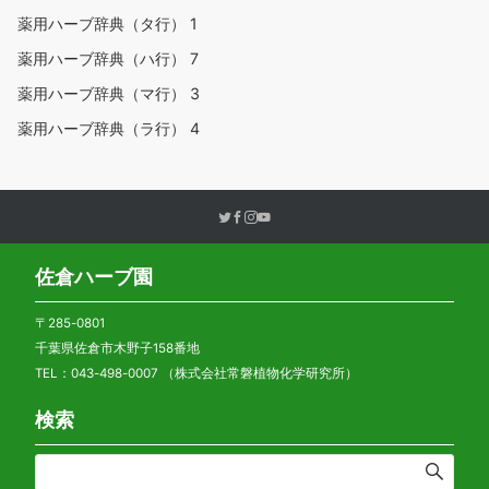
薬用ハーブ辞典（タ行）
1
薬用ハーブ辞典（ハ行）
7
薬用ハーブ辞典（マ行）
3
薬用ハーブ辞典（ラ行）
4
佐倉ハーブ園
〒285-0801
千葉県佐倉市木野子158番地
TEL：043-498-0007 （株式会社常磐植物化学研究所）
検索