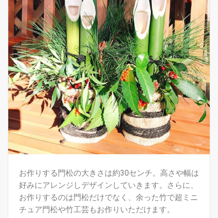
お作りする門松の大きさは約30センチ。高さや幅は
好みにアレンジしデザインしていきます。さらに、
お作りするのは門松だけでなく、余った竹で超ミニ
チュア門松や竹工芸もお作りいただけます。