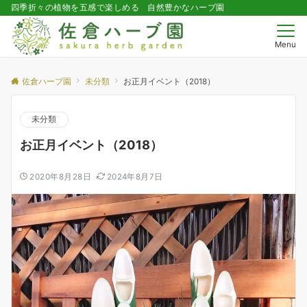
四季折々の植物を五感で楽しめる 自然豊かなハーブ園
Menu
佐倉ハーブ園
未分類
お正月イベント（2018）
未分類
お正月イベント（2018）
2020年8月28日
2024年8月7日