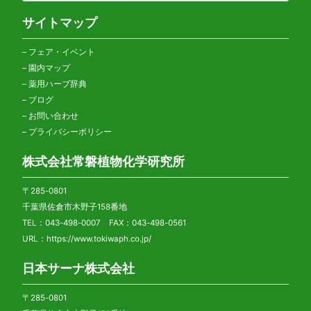
サイトマップ
–
フェア・イベント
–
園内マップ
–
薬用ハーブ辞典
–
ブログ
–
お問い合わせ
–
プライバシーポリシー
株式会社常磐植物化学研究所
〒285-0801
千葉県佐倉市木野子158番地
TEL：043-498-0007 FAX：043-498-0561
URL：
https://www.tokiwaph.co.jp/
日本サーナ株式会社
〒285-0801