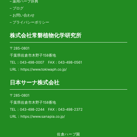
–
薬用ハーブ辞典
–
ブログ
–
お問い合わせ
–
プライバシーポリシー
株式会社常磐植物化学研究所
〒285-0801
千葉県佐倉市木野子158番地
TEL：043-498-0007 FAX：043-498-0561
URL：
https://www.tokiwaph.co.jp/
日本サーナ株式会社
〒285-0801
千葉県佐倉市木野子158番地
TEL：043-498-2244 FAX：043-498-2372
URL：
https://www.sanapia.co.jp/
佐倉ハーブ園