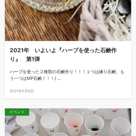
2021年 いよいよ『ハーブを使った石鹸作
り』 第1弾
ハーブを使った２種類の石鹸作り！！！１つは練り石鹸、も
う一つはMP石鹸！！！( ...
2021年6月9日
イベント