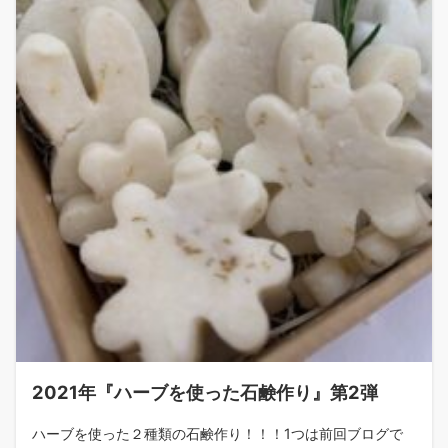
2021年『ハーブを使った石鹸作り』第2弾
ハーブを使った２種類の石鹸作り！！！1つは前回ブログで