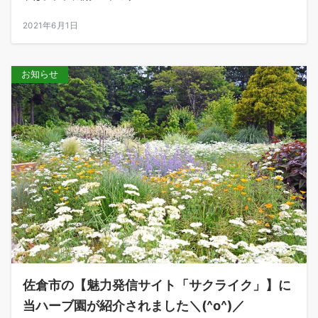
2021年6月1日
お知らせ
佐倉市の【魅力発信サイト「サクライク」】に
当ハーブ園が紹介されました＼(^o^)／