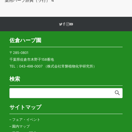
薬用ハーブ辞典（ラ行）
4
佐倉ハーブ園
〒285-0801
千葉県佐倉市木野子158番地
TEL：043-498-0007 （株式会社常磐植物化学研究所）
検索
サイトマップ
–
フェア・イベント
–
園内マップ