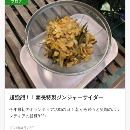
ブログ
超強烈！！園長特製ジンジャーサイダー
今年最初のボランティア活動の日！ 朝から続々と笑顔のボラ
ンティアの皆様!(^^)...
2021年4月27日