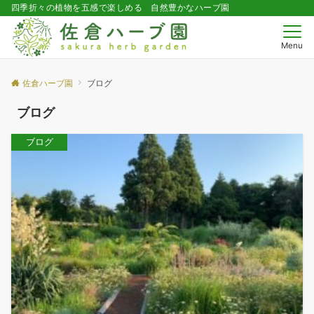
四季折々の植物を五感で楽しめる 自然豊かなハーブ園
Menu
佐倉ハーブ園
ブログ
ブログ
ブログ