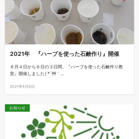
2021年 『ハーブを使った石鹸作り』開催
６月４日から６日の３日間、『ハーブを使った石鹸作り教
室』開催しました( *´艸｀...
2021年6月9日
お知らせ