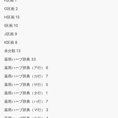
F区画
1
G区画
2
H区画
15
I区画
10
J区画
9
K区画
8
未分類
13
薬用ハーブ辞典
33
薬用ハーブ辞典（ア行）
6
薬用ハーブ辞典（カ行）
7
薬用ハーブ辞典（サ行）
5
薬用ハーブ辞典（タ行）
1
薬用ハーブ辞典（ハ行）
7
薬用ハーブ辞典（マ行）
3