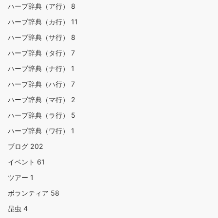
ハーブ辞典（ア行）
8
ハーブ辞典（カ行）
11
ハーブ辞典（サ行）
8
ハーブ辞典（タ行）
7
ハーブ辞典（ナ行）
1
ハーブ辞典（ハ行）
7
ハーブ辞典（マ行）
2
ハーブ辞典（ラ行）
5
ハーブ辞典（ワ行）
1
ブログ
202
イベント
61
ツアー
1
ボランティア
58
昆虫
4