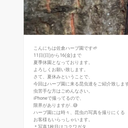
こんにちは佐倉ハーブ園です🌱
11日(日)から16(金)まで
夏季休園となっております。
よろしくお願い致します。
さて、夏休みということで、
今回はハーブ園に来る昆虫達をご紹介致します🐝
虫苦手な方はごめんなさい。
iPhoneで撮ってるので、
限界がありますが…😅
ハーブ園には時々、昆虫の写真を撮りにくる
お客様もいらっしゃいます。
＊写真1枚目はコクワガタ