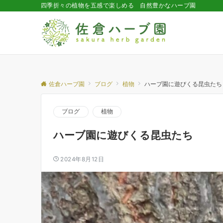
四季折々の植物を五感で楽しめる 自然豊かなハーブ園
佐倉ハーブ園
ブログ
植物
ハーブ園に遊びくる昆虫たち
ブログ
植物
ハーブ園に遊びくる昆虫たち
2024年8月12日